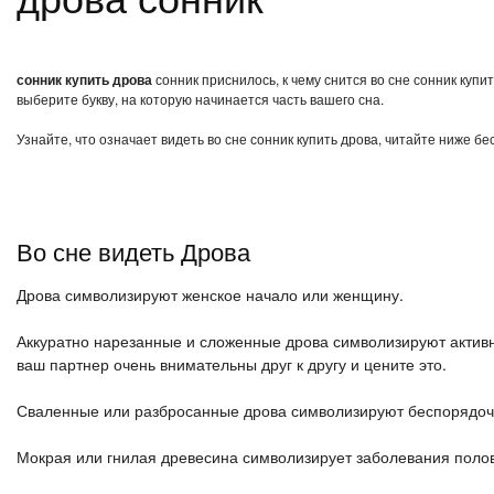
сонник купить дрова
сонник приснилось, к чему снится во сне сонник куп
выберите букву, на которую начинается часть вашего сна.
Узнайте, что означает видеть во сне сонник купить дрова, читайте ниже б
Во сне видеть Дрова
Дрова символизируют женское начало или женщину.
Аккуратно нарезанные и сложенные дрова символизируют активн
ваш партнер очень внимательны друг к другу и цените это.
Сваленные или разбросанные дрова символизируют беспорядочн
Мокрая или гнилая древесина символизирует заболевания поло