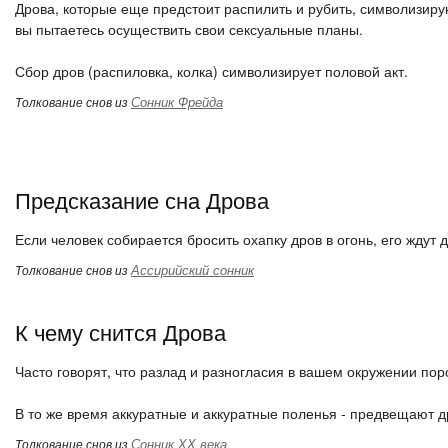
Дрова, которые еще предстоит распилить и рубить, символизиру
вы пытаетесь осуществить свои сексуальные планы.
Сбор дров (распиловка, колка) символизирует половой акт.
Сонник Фрейда
Толкование снов из
Предсказание сна Дрова
Если человек собирается бросить охапку дров в огонь, его ждут 
Ассирийский сонник
Толкование снов из
К чему снится Дрова
Часто говорят, что разлад и разногласия в вашем окружении п
В то же время аккуратные и аккуратные поленья - предвещают др
Сонник ХХ века
Толкование снов из