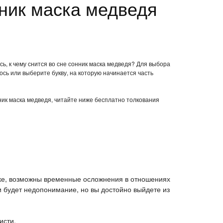
ник маска медведя
ь, к чему снится во сне сонник маска медведя? Для выбора
ось или выберите букву, на которую начинается часть
нник маска медведя, читайте ниже бесплатно толкования
ске, возможны временные осложнения в отношениях
 будет недопонимание, но вы достойно выйдете из
исти.