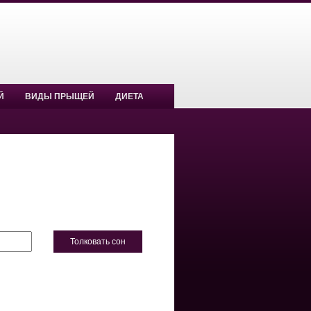
Й
ВИДЫ ПРЫЩЕЙ
ДИЕТА
Толковать сон