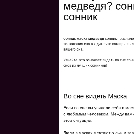
медведя? сон
сонник
сонник маска медведя
сонник приснилос
толкования сна введите что вам приснил
вашего сна.
Узнайте, что означает видеть во сне со
снов из лучших сонников!
Во сне видеть Маска
Если во сне вы увидели себя в ма
с любимым человеком. Между вами
этой ситуации.
Люди в масках мечтают о лжи и зав