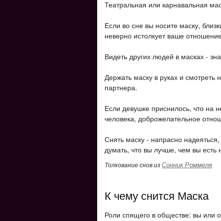
Театральная или карнавальная мас
Если во сне вы носите маску, близ
неверно истолкует ваше отношение
Видеть других людей в масках - зн
Держать маску в руках и смотреть н
партнера.
Если девушке приснилось, что на 
человека, доброжелательное отнош
Снять маску - напрасно надеяться
думать, что вы лучше, чем вы есть
Сонник Роммеля
Толкование снов из
К чему снится Маска
Роли спящего в обществе: вы или о