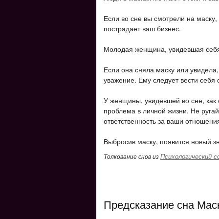
Если во сне вы смотрели на маску,
пострадает ваш бизнес.
Молодая женщина, увидевшая себя 
Если она сняла маску или увидела, 
уважение. Ему следует вести себя
У женщины, увидевшей во сне, как 
проблема в личной жизни. Не ругай
ответственность за ваши отношени
Выбросив маску, появится новый з
Психологический с
Толкование снов из
Предсказание сна Мас