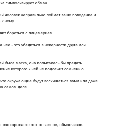
ка символизирует обман.
кий человек неправильно поймет ваше поведение и
 к нему.
ачит бороться с лицемерием.
а нее - это убедиться в неверности друга или
ней была маска, она попыталась бы предать
ение которого к ней не подлежит сомнению.
, что окружающие будут восхищаться вами или даже
 на самом деле.
т вас скрываете что-то важное, обманчивое.