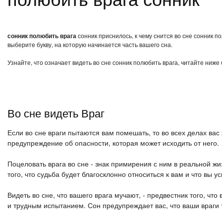
сонник полюбить врага
сонник приснилось, к чему снится во сне сонник п
выберите букву, на которую начинается часть вашего сна.
Узнайте, что означает видеть во сне сонник полюбить врага, читайте ниже
Во сне видеть Враг
Если во сне враги пытаются вам помешать, то во всех делах вас 
предупреждение об опасности, которая может исходить от него.
Поцеловать врага во сне - знак примирения с ним в реальной жи
того, что судьба будет благосклонно относиться к вам и что вы у
Видеть во сне, что вашего врага мучают, - предвестник того, чт
и трудным испытанием. Сон предупреждает вас, что ваши враги