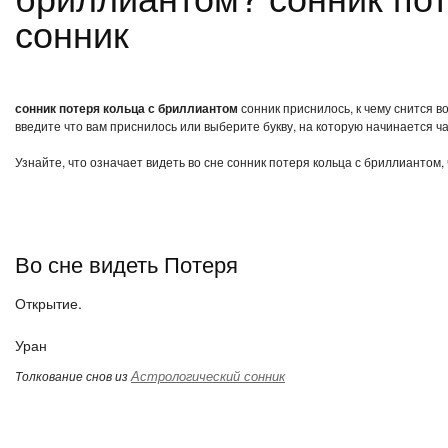
сонник
сонник потеря кольца с бриллиантом
сонник приснилось, к чему снится в
введите что вам приснилось или выберите букву, на которую начинается ча
Узнайте, что означает видеть во сне сонник потеря кольца с бриллиантом,
Во сне видеть Потеря
Открытие.
Уран
Астрологический сонник
Толкование снов из