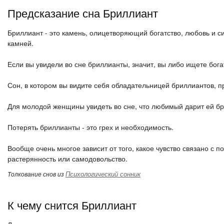
Предсказание сна Бриллиант
Бриллиант - это камень, олицетворяющий богатство, любовь и с
камней.
Если вы увидели во сне бриллианты, значит, вы либо ищете богат
Сон, в котором вы видите себя обладательницей бриллиантов, п
Для молодой женщины увидеть во сне, что любимый дарит ей бри
Потерять бриллианты - это грех и необходимость.
Вообще очень многое зависит от того, какое чувство связано с п
растерянность или самодовольство.
Психологический сонник
Толкование снов из
К чему снится Бриллиант