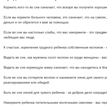
Кормить кого-то во сне означает, что вскоре вы получите хороши
Если вы кормите больного человека, это означает, что на самом
деньги и он обратится к вам за помощью.
Если во сне вы настолько слабы, что вас накормили - это предве
любящие вас люди.
К счастью, кормление грудного ребенка собственным молоком -
Видеть во сне, как мужчина сосет молоко из груди женщины - вас
Видеть во сне кормящую маму означает, что вы находитесь в бл
Если во сне вы потеряли молоко и нанимаете няню для своего р
разочарованием или обидой.
Быть во сне няней для чужого ребенка - за доброе дело награди
Накормите ребенка питательными молочными смесями - вас при