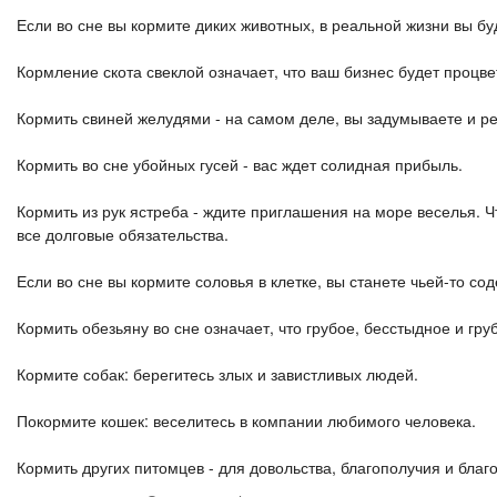
Если во сне вы кормите диких животных, в реальной жизни вы бу
Кормление скота свеклой означает, что ваш бизнес будет процве
Кормить свиней желудями - на самом деле, вы задумываете и р
Кормить во сне убойных гусей - вас ждет солидная прибыль.
Кормить из рук ястреба - ждите приглашения на море веселья. 
все долговые обязательства.
Если во сне вы кормите соловья в клетке, вы станете чьей-то со
Кормить обезьяну во сне означает, что грубое, бесстыдное и гру
Кормите собак: берегитесь злых и завистливых людей.
Покормите кошек: веселитесь в компании любимого человека.
Кормить других питомцев - для довольства, благополучия и благ