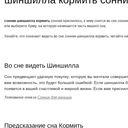
сонник шиншилла кормить
сонник приснилось, к чему снится во сне сонн
или выберите букву, на которую начинается часть вашего сна.
Узнайте, что означает видеть во сне сонник шиншилла кормить, читайте н
Во сне видеть Шиншилла
Сон предвещает удачную покупку, которую вы мечтали совершит
вам возможность, это будет большой ошибкой. Если шиншилла бе
появится в вашей счастливой и мирной жизни. Если вам приснилс
Сонник для женщин
Толкование снов из
Предсказание сна Кормить