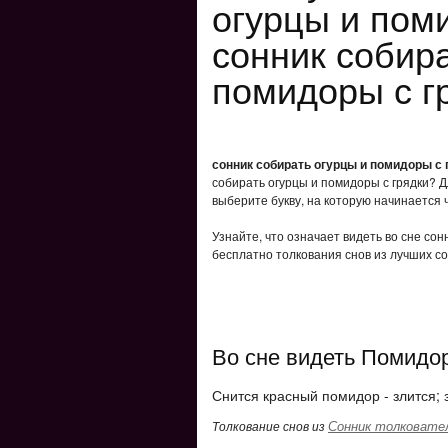
огурцы и пом
сонник собира
помидоры с г
сонник собирать огурцы и помидоры с 
собирать огурцы и помидоры с грядки? Д
выберите букву, на которую начинается 
Узнайте, что означает видеть во сне сон
бесплатно толкования снов из лучших со
Во сне видеть Помидо
Снится красный помидор - злится; 
Сонник толковате
Толкование снов из