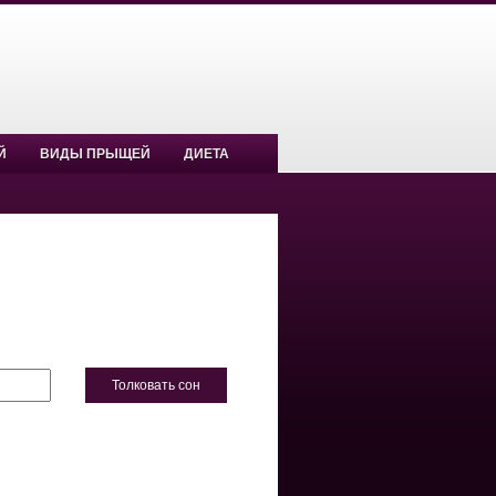
Й
ВИДЫ ПРЫЩЕЙ
ДИЕТА
Толковать сон