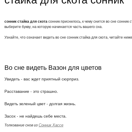
сонник стайка для скота
сонник приснилось, к чему снится во сне сонник 
выберите букву, на которую начинается часть вашего сна.
Узнайте, что означает видеть во сне сонник стайка для скота, читайте ниж
Во сне видеть Вазон для цветов
Увидеть - вас ждет приятный сюрприз.
Расставание - это страшно.
Видеть зеленый цвет - долгая жизнь.
Засох - не найдешь себе места.
Сонник Хассе
Толкование снов из