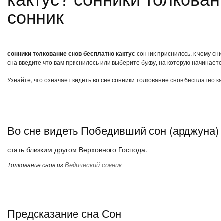
сонник
сонники толкование снов бесплатно кактус
сонник приснилось, к чему сн
сна введите что вам приснилось или выберите букву, на которую начинаетс
Узнайте, что означает видеть во сне сонники толкование снов бесплатно к
Во сне видеть Победивший сон (арджуна)
стать близким другом Верховного Господа.
Ведический сонник
Толкование снов из
Предсказание сна Сон