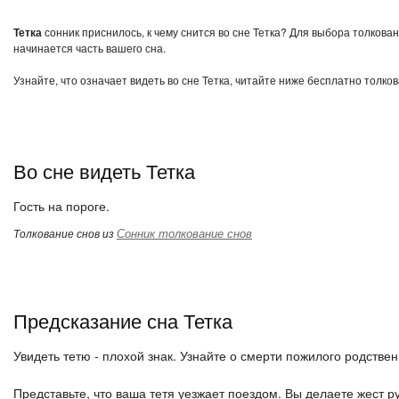
Тетка
сонник приснилось, к чему снится во сне Тетка? Для выбора толкован
начинается часть вашего сна.
Узнайте, что означает видеть во сне Тетка, читайте ниже бесплатно толко
Во сне видеть Тетка
Гость на пороге.
Сонник толкование снов
Толкование снов из
Предсказание сна Тетка
Увидеть тетю - плохой знак. Узнайте о смерти пожилого родстве
Представьте, что ваша тетя уезжает поездом. Вы делаете жест ру