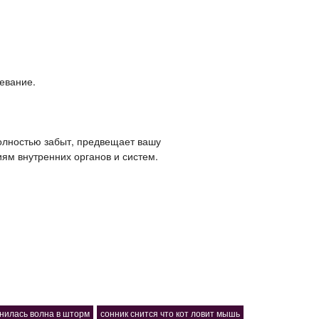
евание.
олностью забыт, предвещает вашу
ям внутренних органов и систем.
нилась волна в шторм
сонник снится что кот ловит мышь