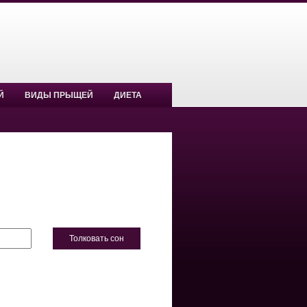
Й
ВИДЫ ПРЫЩЕЙ
ДИЕТА
Толковать сон