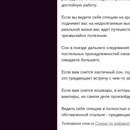
достойную работу.
Если вы видите себя спящим на кры
поднимет вас на недосягаемые высо
реальной жизни вас ждет путешеств
чрезвычайно полезным.
Сон в поезде дальнего следования 
постельных принадлежностей означ
ожидаете большего.
Если вам снится хаотичный сон, со
это предвещает встречу с чем-то 
Если вам снятся кошмары, в котор
вампиры, на самом деле произойде
Видеть себя спящим в полностью 
обставленной спальне - предвещае
Сонник по алфави
Толкование снов из