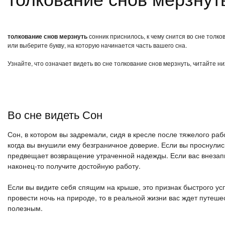
толкование снов мерзнуть
сонник приснилось, к чему снится во сне толк
или выберите букву, на которую начинается часть вашего сна.
Узнайте, что означает видеть во сне толкование снов мерзнуть, читайте н
Во сне видеть Сон
Сон, в котором вы задремали, сидя в кресле после тяжелого ра
когда вы внушили ему безграничное доверие. Если вы проснулись
предвещает возвращение утраченной надежды. Если вас внезапн
наконец-то получите достойную работу.
Если вы видите себя спящим на крыше, это признак быстрого ус
провести ночь на природе, то в реальной жизни вас ждет путеше
полезным.