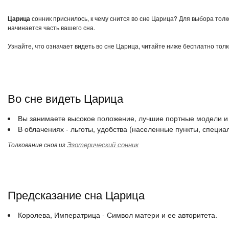
Царица
сонник приснилось, к чему снится во сне Царица? Для выбора толк
начинается часть вашего сна.
Узнайте, что означает видеть во сне Царица, читайте ниже бесплатно толк
Во сне видеть Царица
Вы занимаете высокое положение, лучшие портные модели и
В облачениях - льготы, удобства (населенные пункты, специа
Эзотерический сонник
Толкование снов из
Предсказание сна Царица
Королева, Императрица - Символ матери и ее авторитета.