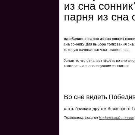
из сна сонни
парня из сна 
влюбилась в парня из сна сонник
сонни
сна сонник? Для выбора толкования сна 
которую начинается часть вашего сна.
Узнайте, что означает видеть во сне влю
толкования снов из лучших сонников!
Во сне видеть Победи
стать близким другом Верховного Г
Ведический сонник
Толкование снов из