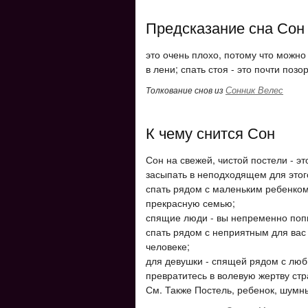
Предсказание сна Сон
это очень плохо, потому что можно 
в лени; спать стоя - это почти позо
Сонник Велес
Толкование снов из
К чему снится Сон
Сон на свежей, чистой постели - э
засыпать в неподходящем для этого
спать рядом с маленьким ребенком
прекрасную семью;
спящие люди - вы непременно попы
спать рядом с неприятным для вас
человеке;
для девушки - спящей рядом с люб
превратитесь в волевую жертву стр
См. Также Постель, ребенок, шумн