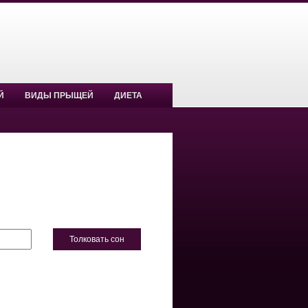
Й
ВИДЫ ПРЫЩЕЙ
ДИЕТА
Толковать сон