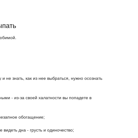
ыпать
любимой.
и не знать, как из нее выбраться, нужно осознать
ными - из-за своей халатности вы попадете в
внезапное обогащение;
 видеть дна - грусть и одиночество;