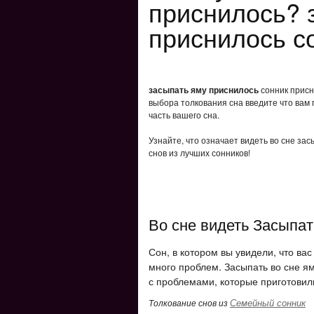
приснилось? 
приснилось с
засыпать яму приснилось
сонник присн
выбора толкования сна введите что вам 
часть вашего сна.
Узнайте, что означает видеть во сне за
снов из лучших сонников!
Во сне видеть Засыпат
Сон, в котором вы увидели, что вас
много проблем. Засыпать во сне ям
с проблемами, которые приготовили
Семейный сонник
Толкование снов из