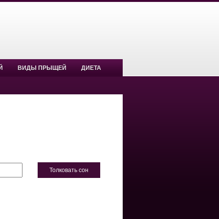
Й
ВИДЫ ПРЫЩЕЙ
ДИЕТА
Толковать сон