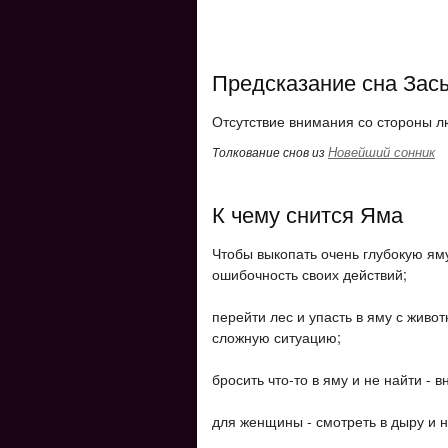
Предсказание сна Зас
Отсутствие внимания со стороны 
Новейший сонник
Толкование снов из
К чему снится Яма
Чтобы выкопать очень глубокую яму 
ошибочность своих действий;
перейти лес и упасть в яму с живот
сложную ситуацию;
бросить что-то в яму и не найти - 
для женщины - смотреть в дыру и не