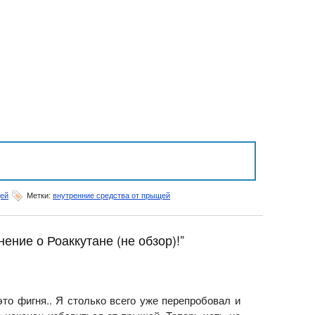
щей
Метки:
внутренние средства от прыщей
ение о Роаккутане (не обзор)!”
это фигня.. Я столько всего уже перепробовал и