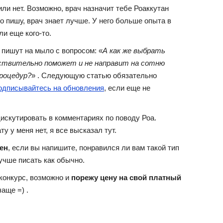
ли нет. Возможно, врач назначит тебе Роаккутан
то пишу, врач знает лучше. У него больше опыта в
ли еще кого-то.
о пишут на мыло с вопросом: «
А как же выбрать
йствительно поможет и не направит на сотню
процедур?
» . Следующую статью обязательно
одписывайтесь на обновления
, если еще не
дискутировать в комментариях по поводу Роа.
 у меня нет, я все высказал тут.
ен
, если вы напишите, понравился ли вам такой тип
лучше писать как обычно.
 конкурс, возможно и
порежу цену на свой платный
чаще =) .