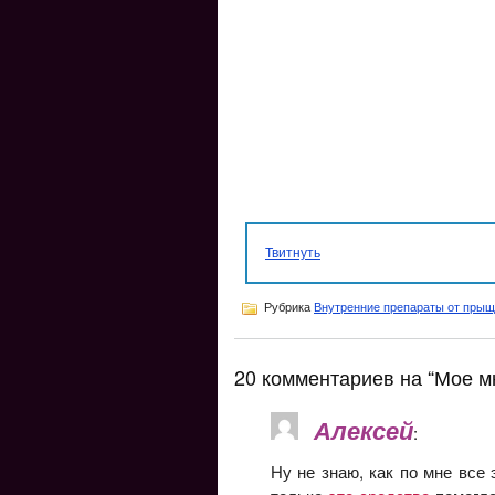
Твитнуть
Рубрика
Внутренние препараты от пры
20 комментариев на “Мое мн
Алексей
:
Ну не знаю, как по мне все 