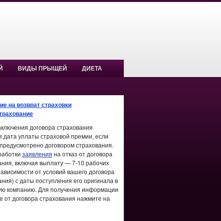
Й
ВИДЫ ПРЫЩЕЙ
ДИЕТА
ие на возврат страховки
трахование
аключения договора страхования
я дата уплаты страховой премии, если
 предусмотрено договором страхования.
работки
заявления
на отказ от договора
ания, включая выплату — 7-10 рабочих
зависимости от условий вашего договора
ания) с даты поступления его оригинала в
ую компанию. Для получения информации
зе от договора страхования нажмите на