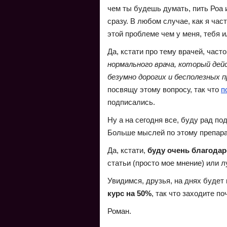
чем ты будешь думать, пить Роа и
сразу. В любом случае, как я час
этой проблеме чем у меня, тебя и
Да, кстати про тему врачей, част
нормального врача, который де
безумно дорогих и бесполезных 
посвящу этому вопросу, так что
п
подписались.
Ну а на сегодня все, буду рад по
Больше мыслей по этому препарату
Да, кстати,
буду очень благодар
статьи (просто мое мнение) или 
Увидимся, друзья, на днях будет
курс на 50%
, так что заходите по
Роман.