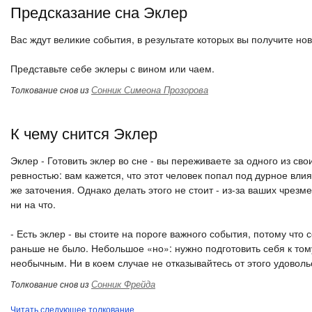
Предсказание сна Эклер
Вас ждут великие события, в результате которых вы получите но
Представьте себе эклеры с вином или чаем.
Сонник Симеона Прозорова
Толкование снов из
К чему снится Эклер
Эклер - Готовить эклер во сне - вы переживаете за одного из сво
ревностью: вам кажется, что этот человек попал под дурное влия
же заточения. Однако делать этого не стоит - из-за ваших чрезм
ни на что.
- Есть эклер - вы стоите на пороге важного события, потому чт
раньше не было. Небольшое «но»: нужно подготовить себя к тому,
необычным. Ни в коем случае не отказывайтесь от этого удоволь
Сонник Фрейда
Толкование снов из
Читать следующее толкование