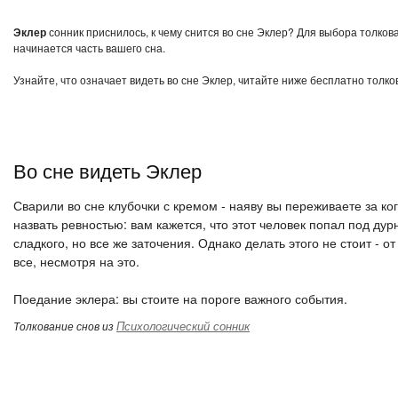
Эклер
сонник приснилось, к чему снится во сне Эклер? Для выбора толков
начинается часть вашего сна.
Узнайте, что означает видеть во сне Эклер, читайте ниже бесплатно толко
Во сне видеть Эклер
Сварили во сне клубочки с кремом - наяву вы переживаете за ко
назвать ревностью: вам кажется, что этот человек попал под дур
сладкого, но все же заточения. Однако делать этого не стоит - 
все, несмотря на это.
Поедание эклера: вы стоите на пороге важного события.
Психологический сонник
Толкование снов из