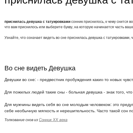
приснилась девушка с татуировками
сонник приснилось, к чему снится в
что вам приснилось или выберите букву, на которую начинается часть ваше
Узнайте, что означает видеть во сне приснилась девушка с татуировками, 
Во сне видеть Девушка
Девушки во сне: - предвестник пробуждения каких-то новых чувст
Для пожилых людей такие сны - больная девушка - знак того, чт
Для мужчины видеть себя во сне молодым человеком: это преду
себе необычную мягкость и нерешительность. Часто такой сон п
Сонник ХХ века
Толкование снов из