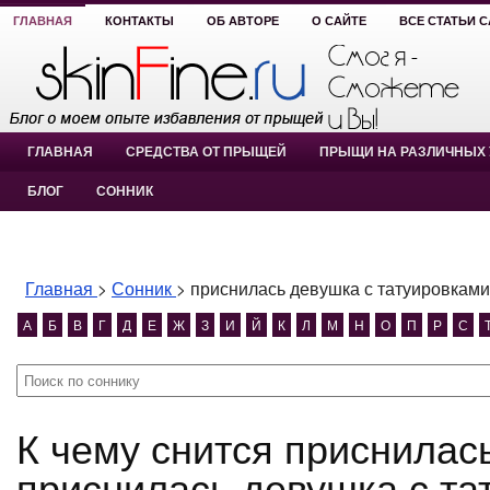
ГЛАВНАЯ
КОНТАКТЫ
ОБ АВТОРЕ
О САЙТЕ
ВСЕ СТАТЬИ 
ГЛАВНАЯ
СРЕДСТВА ОТ ПРЫЩЕЙ
ПРЫЩИ НА РАЗЛИЧНЫХ 
БЛОГ
СОННИК
Главная
>
Сонник
>
приснилась девушка с татуировками
А
Б
В
Г
Д
Е
Ж
З
И
Й
К
Л
М
Н
О
П
Р
С
К чему снится приснилась девушка с татуировками?
приснилась девушка с та