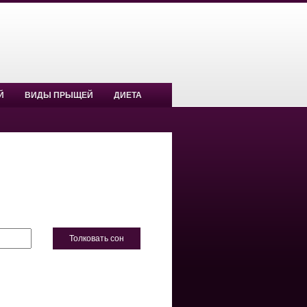
Й
ВИДЫ ПРЫЩЕЙ
ДИЕТА
Толковать сон