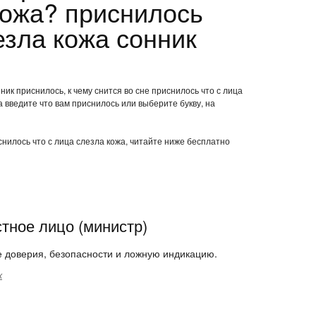
кожа? приснилось
езла кожа сонник
ник приснилось, к чему снится во сне приснилось что с лица
 введите что вам приснилось или выберите букву, на
снилось что с лица слезла кожа, читайте ниже бесплатно
тное лицо (министр)
е доверия, безопасности и ложную индикацию.
к