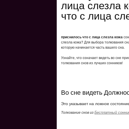
лица слезла 
что с лица сл
приснилось что с лица слезла кожа
сон
слезла кожа? Для выбора толкования сна
которую начинается часть вашего сна.
Узнайте, что означает видеть во сне при
толкования снов из лучших сонников!
Во сне видеть Должнос
Это указывает на ложное состояни
Бесплатный сонни
Толкование снов из