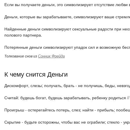
Если вы получаете деньги, это символизирует отсутствие любви 
Деньги, которые вы зарабатываете, символизируют ваше стремл
Найденные деньги символизируют сексуальные радости при нео
полового партнера.
Потерянные деньги символизируют упадок сил и возможную бес
Сонник Фрейда
Толкование снов из
К чему снится Деньги
Дискомфорт, слезы; получать, брать - не получишь, беды, невзго
Считай: будешь богат, будешь зарабатывать, ребенку родиться // 
Проигрыш - остерегайтесь потерь, слез; найти - прибыль; пообе
Скрытие - будьте осторожны, чтобы вас не ограбили; стекло - укр