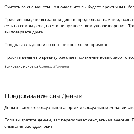
Считать во сне монеты - означает, что вы будете практичны и б
Приснившись, что вы заняли деньги, предвещает вам неоднозна
есть на самом деле, но это не принесет вам удовлетворения. Т
вы потеряете друга.
Подделывать деньги во сне - очень плохая примета.
Просить деньги по кредиту означает появление новых забот с в
Сонник Миллера
Толкование снов из
Предсказание сна Деньги
Деньги - символ сексуальной энергии и сексуальных желаний сн
Если вы тратите деньги, вас переполняет сексуальная энергия.
симпатия вас вдохновит.