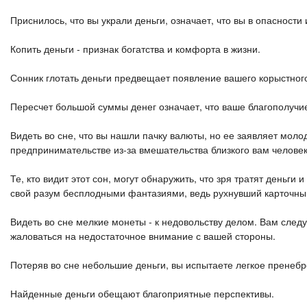
Приснилось, что вы украли деньги, означает, что вы в опасност
Копить деньги - признак богатства и комфорта в жизни.
Сонник глотать деньги предвещает появление вашего корыстног
Пересчет большой суммы денег означает, что ваше благополучие
Видеть во сне, что вы нашли пачку валюты, но ее заявляет молод
предпринимательстве из-за вмешательства близкого вам человек
Те, кто видит этот сон, могут обнаружить, что зря тратят деньги
свой разум бесплодными фантазиями, ведь рухнувший карточный
Видеть во сне мелкие монеты - к недовольству делом. Вам следу
жаловаться на недостаточное внимание с вашей стороны.
Потеряв во сне небольшие деньги, вы испытаете легкое пренебр
Найденные деньги обещают благоприятные перспективы.