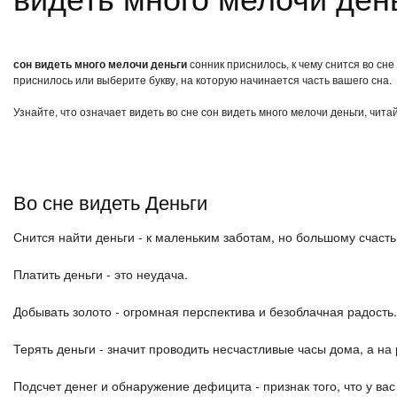
сон видеть много мелочи деньги
сонник приснилось, к чему снится во сне
приснилось или выберите букву, на которую начинается часть вашего сна.
Узнайте, что означает видеть во сне сон видеть много мелочи деньги, чит
Во сне видеть Деньги
Снится найти деньги - к маленьким заботам, но большому счаст
Платить деньги - это неудача.
Добывать золото - огромная перспектива и безоблачная радость.
Терять деньги - значит проводить несчастливые часы дома, а на
Подсчет денег и обнаружение дефицита - признак того, что у ва