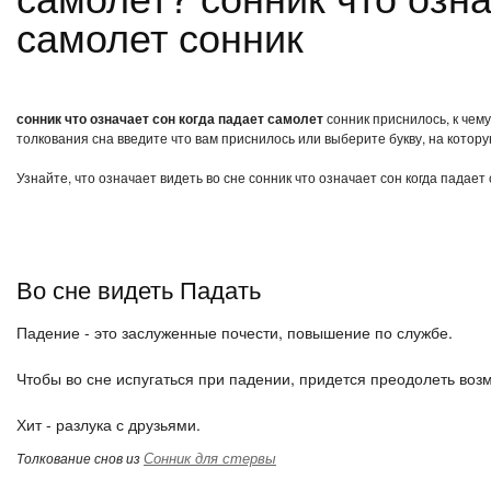
самолет сонник
сонник что означает сон когда падает самолет
сонник приснилось, к чему
толкования сна введите что вам приснилось или выберите букву, на котору
Узнайте, что означает видеть во сне сонник что означает сон когда падае
Во сне видеть Падать
Падение - это заслуженные почести, повышение по службе.
Чтобы во сне испугаться при падении, придется преодолеть воз
Хит - разлука с друзьями.
Сонник для стервы
Толкование снов из