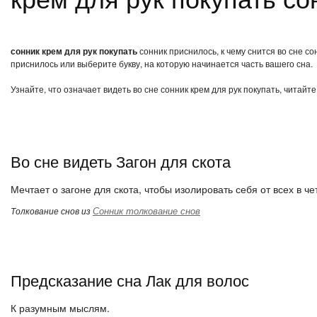
сонник крем для рук покупать
сонник приснилось, к чему снится во сне со
приснилось или выберите букву, на которую начинается часть вашего сна.
Узнайте, что означает видеть во сне сонник крем для рук покупать, читайт
Во сне видеть Загон для скота
Мечтает о загоне для скота, чтобы изолировать себя от всех в че
Сонник толкование снов
Толкование снов из
Предсказание сна Лак для волос
К разумным мыслям.