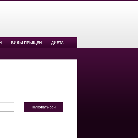
Й
ВИДЫ ПРЫЩЕЙ
ДИЕТА
Толковать сон