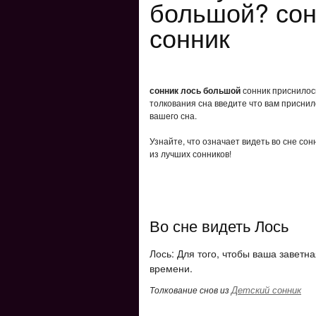
большой? сон
сонник
сонник лось большой
сонник приснилось
толкования сна введите что вам приснил
вашего сна.
Узнайте, что означает видеть во сне со
из лучших сонников!
Во сне видеть Лось
Лось: Для того, чтобы ваша заветн
времени.
Детский сонник
Толкование снов из