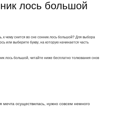
ник лось большой
, к чему снится во сне сонник лось большой? Для выбора
ось или выберите букву, на которую начинается часть
нник лось большой, читайте ниже бесплатно толкования снов
ая мечта осуществилась, нужно совсем немного