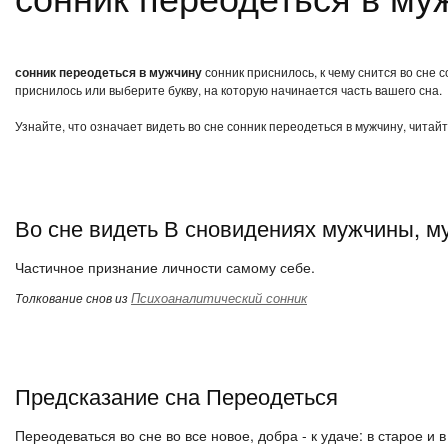
сонник переодеться в мужчину
сонник приснилось, к чему снится во сне 
приснилось или выберите букву, на которую начинается часть вашего сна.
Узнайте, что означает видеть во сне сонник переодеться в мужчину, читай
Во сне видеть В сновидениях мужчины, м
Частичное признание личности самому себе.
Психоаналитический сонник
Толкование снов из
Предсказание сна Переодеться
Переодеваться во сне во все новое, добра - к удаче: в старое и 