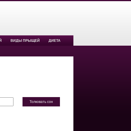
Й
ВИДЫ ПРЫЩЕЙ
ДИЕТА
Толковать сон