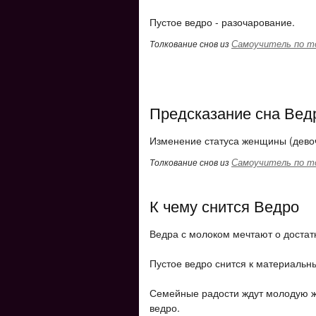
Пустое ведро - разочарование.
Самоучитель по т
Толкование снов из
Предсказание сна Вед
Изменение статуса женщины (девочк
Самоучитель по т
Толкование снов из
К чему снится Ведро
Ведра с молоком мечтают о достат
Пустое ведро снится к материальн
Семейные радости ждут молодую ж
ведро.