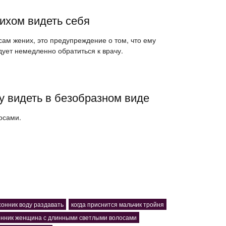
ихом видеть себя
 сам жених, это предупреждение о том, что ему
дует немедленно обратиться к врачу.
у видеть в безобразном виде
осами.
сонник воду раздавать
когда приснится мальчик тройня
онник женщина с длинными светлыми волосами