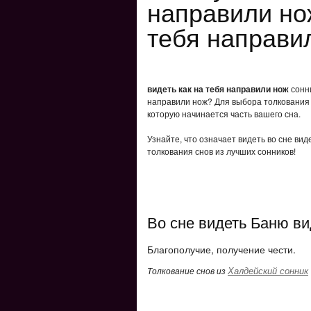
направили но
тебя направи
видеть как на тебя направили нож
сонни
направили нож? Для выбора толкования с
которую начинается часть вашего сна.
Узнайте, что означает видеть во сне вид
толкования снов из лучших сонников!
Во сне видеть Баню ви
Благополучие, получение чести.
Халдейский сонник
Толкование снов из