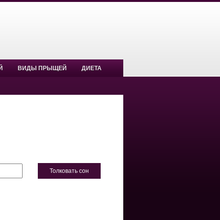
Й
ВИДЫ ПРЫЩЕЙ
ДИЕТА
Толковать сон