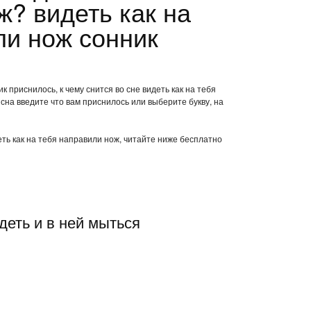
ж? видеть как на
ли нож сонник
к приснилось, к чему снится во сне видеть как на тебя
на введите что вам приснилось или выберите букву, на
еть как на тебя направили нож, читайте ниже бесплатно
деть и в ней мыться