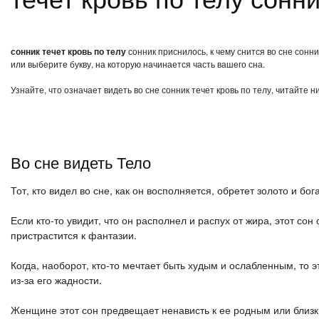
сонник течет кровь по телу
сонник приснилось, к чему снится во сне сонн
или выберите букву, на которую начинается часть вашего сна.
Узнайте, что означает видеть во сне сонник течет кровь по телу, читайте 
Во сне видеть Тело
Тот, кто видел во сне, как он восполняется, обретет золото и бо
Если кто-то увидит, что он располнел и распух от жира, этот сон
пристрастится к фантазии.
Когда, наоборот, кто-то мечтает быть худым и ослабленным, то 
из-за его жадности.
Женщине этот сон предвещает ненависть к ее родным или близк