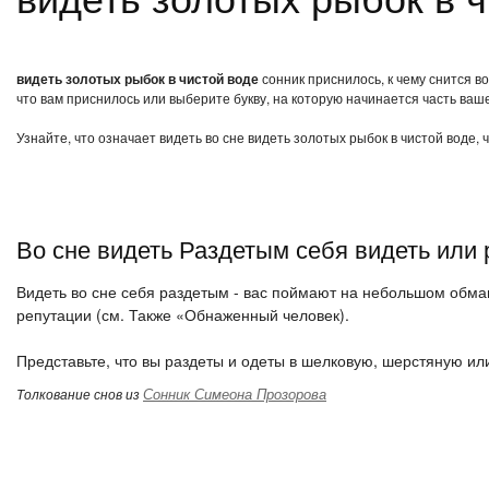
видеть золотых рыбок в чистой воде
сонник приснилось, к чему снится в
что вам приснилось или выберите букву, на которую начинается часть ваше
Узнайте, что означает видеть во сне видеть золотых рыбок в чистой воде,
Во сне видеть Раздетым себя видеть или 
Видеть во сне себя раздетым - вас поймают на небольшом обман
репутации (см. Также «Обнаженный человек).
Представьте, что вы раздеты и одеты в шелковую, шерстяную ил
Сонник Симеона Прозорова
Толкование снов из