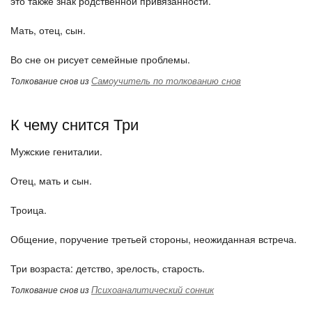
это также знак родственной привязанности.
Мать, отец, сын.
Во сне он рисует семейные проблемы.
Самоучитель по толкованию снов
Толкование снов из
К чему снится Три
Мужские гениталии.
Отец, мать и сын.
Троица.
Общение, поручение третьей стороны, неожиданная встреча.
Три возраста: детство, зрелость, старость.
Психоаналитический сонник
Толкование снов из