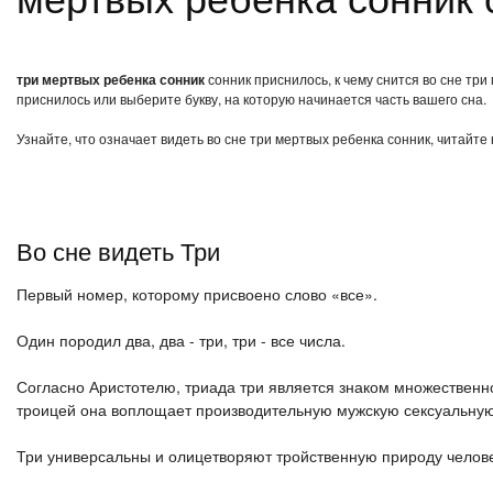
три мертвых ребенка сонник
сонник приснилось, к чему снится во сне тр
приснилось или выберите букву, на которую начинается часть вашего сна.
Узнайте, что означает видеть во сне три мертвых ребенка сонник, читайте
Во сне видеть Три
Первый номер, которому присвоено слово «все».
Один породил два, два - три, три - все числа.
Согласно Аристотелю, триада три является знаком множественнос
троицей она воплощает производительную мужскую сексуальную
Три универсальны и олицетворяют тройственную природу человек