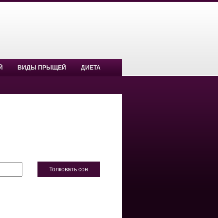
Й
ВИДЫ ПРЫЩЕЙ
ДИЕТА
Толковать сон