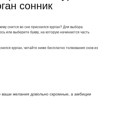
ган сонник
чему снится во сне приснился курган? Для выбора
ось или выберите букву, на которую начинается часть
снился курган, читайте ниже бесплатно толкования снов из
то ваши желания довольно скромные, а амбиции