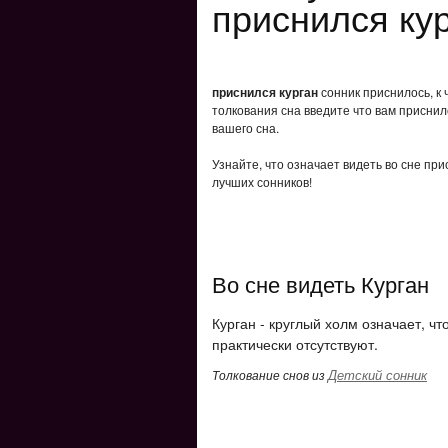
приснился кур
приснился курган
сонник приснилось, к 
толкования сна введите что вам приснил
вашего сна.
Узнайте, что означает видеть во сне при
лучших сонников!
Во сне видеть Курган
Курган - круглый холм означает, ч
практически отсутствуют.
Детский сонник
Толкование снов из